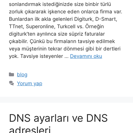
sonlandırmak istediğinizde size binbir türlü
zorluk çıkararak işkence eden onlarca firma var.
Bunlardan ilk akla gelenleri Digiturk, D-Smart,
TTnet, Superonline, Turkcell vs. Örneğin
digiturk’ten ayrılınca size süpriz faturalar
çıkabilir. Çünkü bu firmaların tavsiye edilmek
veya müşterinin tekrar dönmesi gibi bir dertleri
yok. Tavsiye isteyenler …
Devamını oku
Kategoriler
blog
Yorum yap
DNS ayarları ve DNS
adresleri