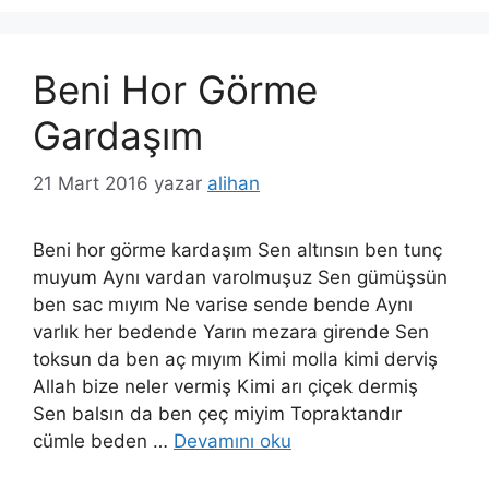
Beni Hor Görme
Gardaşım
21 Mart 2016
yazar
alihan
Beni hor görme kardaşım Sen altınsın ben tunç
muyum Aynı vardan varolmuşuz Sen gümüşsün
ben sac mıyım Ne varise sende bende Aynı
varlık her bedende Yarın mezara girende Sen
toksun da ben aç mıyım Kimi molla kimi derviş
Allah bize neler vermiş Kimi arı çiçek dermiş
Sen balsın da ben çeç miyim Topraktandır
cümle beden …
Devamını oku