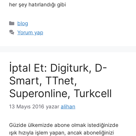
her şey hatırlandığı gibi
Kategoriler
blog
Yorum yap
İptal Et: Digiturk, D-
Smart, TTnet,
Superonline, Turkcell
13 Mayıs 2016
yazar
alihan
Güzide ülkemizde abone olmak istediğinizde
ışık hızıyla işlem yapan, ancak aboneliğinizi