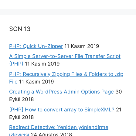
SON 13
PHP: Quick Un-Zipper
11 Kasım 2019
A Simple Server-to-Server File Transfer Script
(PHP)
11 Kasım 2019
PHP: Recursively Zipping Files & Folders to .zip
File
11 Kasım 2019
Creating a WordPress Admin Options Page
30
Eylül 2018
[PHP] How to convert array to SimpleXML?
21
Eylül 2018
Redirect Detective: Yeniden yönlendirme
izleyicisi
24 Ağustos 2018