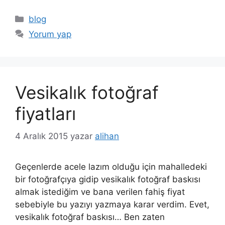
Kategoriler
blog
Yorum yap
Vesikalık fotoğraf
fiyatları
4 Aralık 2015
yazar
alihan
Geçenlerde acele lazım olduğu için mahalledeki
bir fotoğrafçıya gidip vesikalık fotoğraf baskısı
almak istediğim ve bana verilen fahiş fiyat
sebebiyle bu yazıyı yazmaya karar verdim. Evet,
vesikalık fotoğraf baskısı… Ben zaten