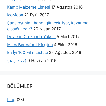
Kamp Malzeme Listesi
17 Ağustos 2018
IcoMoon
21 Eylül 2017
Şans oyunları hangi gün çekiliyor, kazanma
olasığı nedir?
20 Nisan 2017
Devlerin Omzunda Yüksel
5 Mart 2017
Miles Beresford Kington
4 Ekim 2016
En İyi 100 Film Listesi
24 Ağustos 2016
(başlıksız)
9 Haziran 2016
BÖLÜMLER
blog
(28)