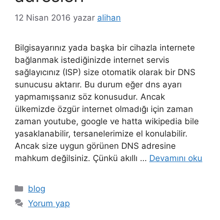
12 Nisan 2016
yazar
alihan
Bilgisayarınız yada başka bir cihazla internete
bağlanmak istediğinizde internet servis
sağlayıcınız (ISP) size otomatik olarak bir DNS
sunucusu aktarır. Bu durum eğer dns ayarı
yapmamışsanız söz konusudur. Ancak
ülkemizde özgür internet olmadığı için zaman
zaman youtube, google ve hatta wikipedia bile
yasaklanabilir, tersanelerimize el konulabilir.
Ancak size uygun görünen DNS adresine
mahkum değilsiniz. Çünkü akıllı …
Devamını oku
Kategoriler
blog
Yorum yap