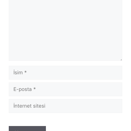
İsim
E-
posta
İnternet
sitesi