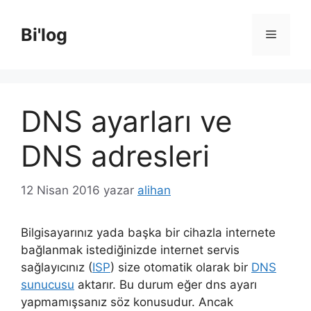
İçeriğe
atla
Bi'log
Menü
DNS ayarları ve
DNS adresleri
12 Nisan 2016
yazar
alihan
Bilgisayarınız yada başka bir cihazla internete
bağlanmak istediğinizde internet servis
sağlayıcınız (
ISP
) size otomatik olarak bir
DNS
sunucusu
aktarır. Bu durum eğer dns ayarı
yapmamışsanız söz konusudur. Ancak