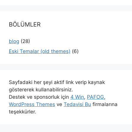
BÖLÜMLER
blog
(28)
Eski Temalar (old themes)
(6)
Sayfadaki her şeyi aktif link verip kaynak
göstererek kullanabilirsiniz.
Destek ve sponsorluk için
4 Win
,
PAFOG
,
WordPress Themes
ve
Tedavisi Bu
firmalarına
teşekkürler.