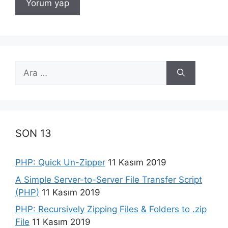
için
ara
SON 13
PHP: Quick Un-Zipper
11 Kasım 2019
A Simple Server-to-Server File Transfer Script
(PHP)
11 Kasım 2019
PHP: Recursively Zipping Files & Folders to .zip
File
11 Kasım 2019