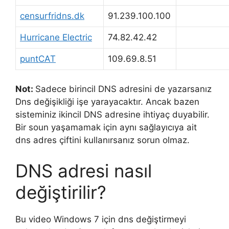
censurfridns.dk
91.239.100.100
Hurricane Electric
74.82.42.42
puntCAT
109.69.8.51
Not:
Sadece birincil DNS adresini de yazarsanız
Dns değişikliği işe yarayacaktır. Ancak bazen
sisteminiz ikincil DNS adresine ihtiyaç duyabilir.
Bir soun yaşamamak için aynı sağlayıcıya ait
dns adres çiftini kullanırsanız sorun olmaz.
DNS adresi nasıl
değiştirilir?
Bu video Windows 7 için dns değiştirmeyi