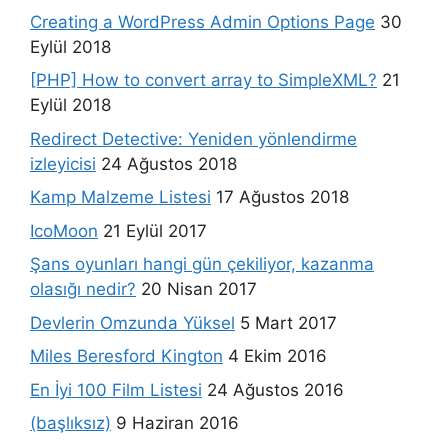
Creating a WordPress Admin Options Page
30
Eylül 2018
[PHP] How to convert array to SimpleXML?
21
Eylül 2018
Redirect Detective: Yeniden yönlendirme
izleyicisi
24 Ağustos 2018
Kamp Malzeme Listesi
17 Ağustos 2018
IcoMoon
21 Eylül 2017
Şans oyunları hangi gün çekiliyor, kazanma
olasığı nedir?
20 Nisan 2017
Devlerin Omzunda Yüksel
5 Mart 2017
Miles Beresford Kington
4 Ekim 2016
En İyi 100 Film Listesi
24 Ağustos 2016
(başlıksız)
9 Haziran 2016