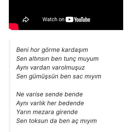
Beni hor görme kardaşım
Sen altınsın ben tunç muyum
Aynı vardan varolmuşuz
Sen gümüşsün ben sac mıyım
Ne varise sende bende
Aynı varlık her bedende
Yarın mezara girende
Sen toksun da ben aç mıyım