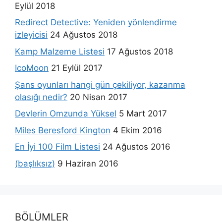
Eylül 2018
Redirect Detective: Yeniden yönlendirme
izleyicisi
24 Ağustos 2018
Kamp Malzeme Listesi
17 Ağustos 2018
IcoMoon
21 Eylül 2017
Şans oyunları hangi gün çekiliyor, kazanma
olasığı nedir?
20 Nisan 2017
Devlerin Omzunda Yüksel
5 Mart 2017
Miles Beresford Kington
4 Ekim 2016
En İyi 100 Film Listesi
24 Ağustos 2016
(başlıksız)
9 Haziran 2016
BÖLÜMLER