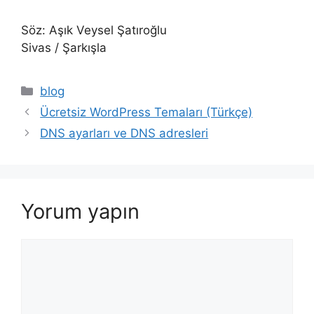
Söz: Aşık Veysel Şatıroğlu
Sivas / Şarkışla
Kategoriler
blog
Ücretsiz WordPress Temaları (Türkçe)
DNS ayarları ve DNS adresleri
Yorum yapın
Yorum