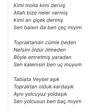
Kimi molla kimi derviş
Allah bize neler vermiş
Kimi arı çiçek dermiş
Sen balsın da ben çeç miyim
Topraktandır cümle beden
Nefsini öldür ölmeden
Böyle emretmiş yaradan
Sen kalemsin ben uç muyum
Tabiata Veysel aşık
Topraktan olduk kardaşık
Aynı yolcuyuz yoldaşık
Sen yolcusun ben baç mıyım