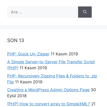
için
ara
SON 13
PHP: Quick Un-Zipper
11 Kasım 2019
A Simple Server-to-Server File Transfer Script
(PHP)
11 Kasım 2019
PHP: Recursively Zipping Files & Folders to .zip
File
11 Kasım 2019
Creating a WordPress Admin Options Page
30
Eylül 2018
[PHP] How to convert array to SimpleXML?
21