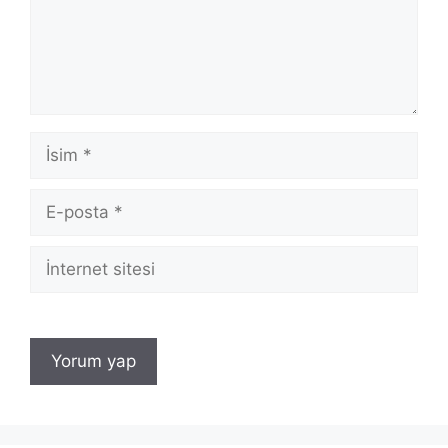
İsim
E-
posta
İnternet
sitesi