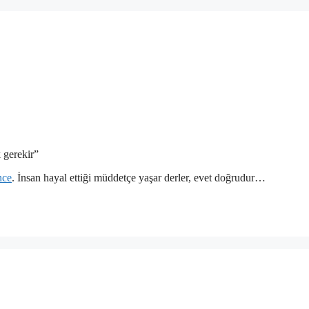
 gerekir”
nce
. İnsan hayal ettiği müddetçe yaşar derler, evet doğrudur…