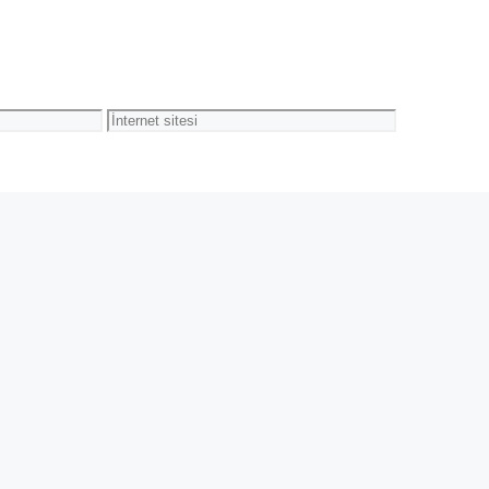
İnternet
sitesi